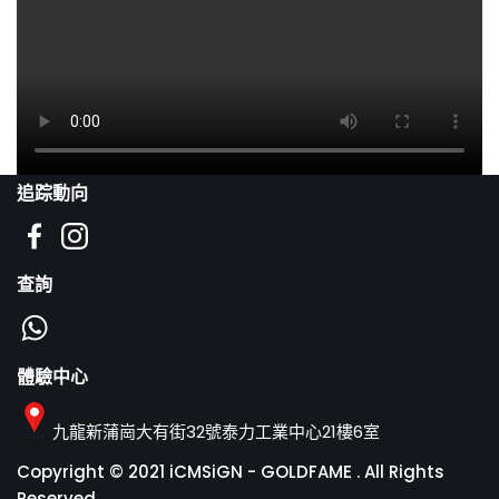
追踪動向
查詢
體驗中心
九龍新蒲崗大有街32號泰力工業中心21樓6室
Copyright © 2021 iCMSiGN -
GOLDFAME
. All Rights
Reserved.